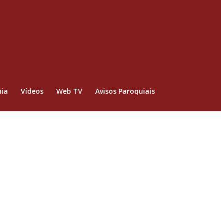
ia
Vídeos
Web TV
Avisos Paroquiais