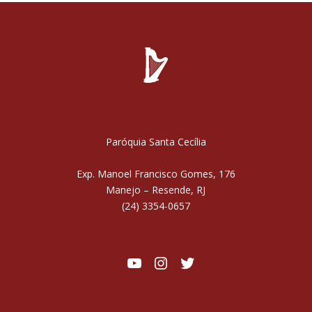
Paróquia Santa Cecília
Exp. Manoel Francisco Gomes, 176
Manejo – Resende, RJ
(24) 3354-0657
Youtube
Instagram
Twitter