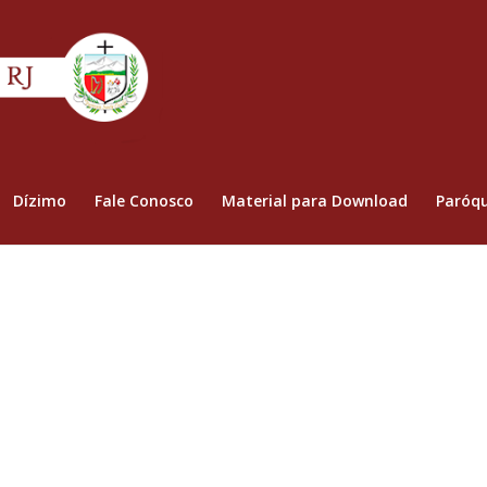
Dízimo
Fale Conosco
Material para Download
Paróqu