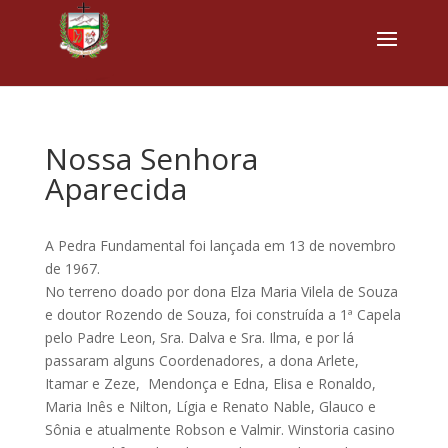
Nossa Senhora
Aparecida
A Pedra Fundamental foi lançada em 13 de novembro
de 1967.
No terreno doado por dona Elza Maria Vilela de Souza
e doutor Rozendo de Souza, foi construída a 1ª Capela
pelo Padre Leon, Sra. Dalva e Sra. Ilma, e por lá
passaram alguns Coordenadores, a dona Arlete,
Itamar e Zeze, Mendonça e Edna, Elisa e Ronaldo,
Maria Inês e Nilton, Lígia e Renato Nable, Glauco e
Sônia e atualmente Robson e Valmir.
Winstoria casino