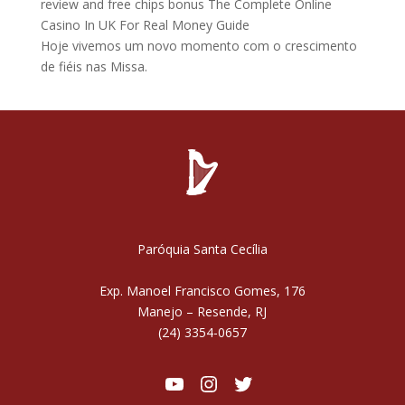
review and free chips bonus
The Complete Online
Casino In UK For Real Money Guide
Hoje vivemos um novo momento com o crescimento
de fiéis nas Missa.
Paróquia Santa Cecília
Exp. Manoel Francisco Gomes, 176
Manejo – Resende, RJ
(24) 3354-0657
Youtube
Instagram
Twitter