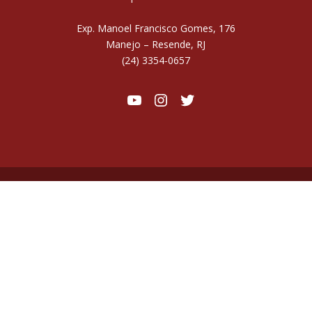
Exp. Manoel Francisco Gomes, 176
Manejo – Resende, RJ
(24) 3354-0657
Youtube
Instagram
Twitter