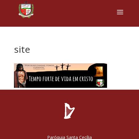
site
Paróquia Santa Cecília