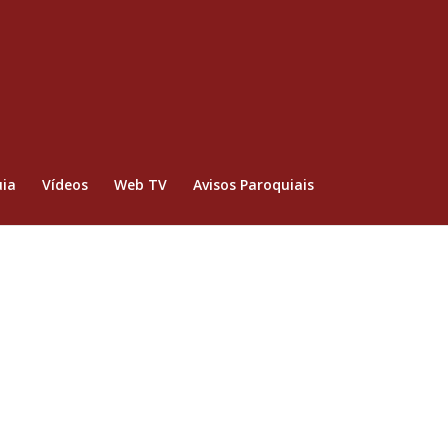
ia
Vídeos
Web TV
Avisos Paroquiais