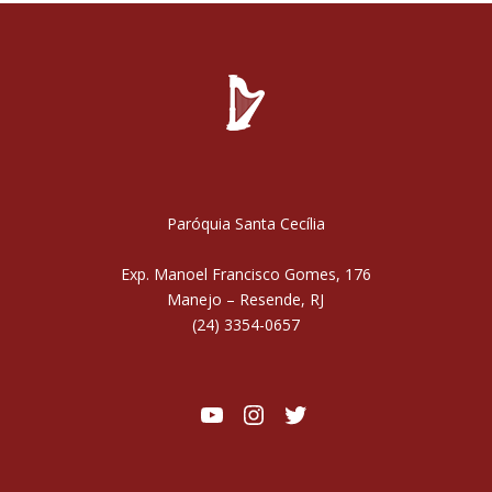
Paróquia Santa Cecília
Exp. Manoel Francisco Gomes, 176
Manejo – Resende, RJ
(24) 3354-0657
Youtube
Instagram
Twitter