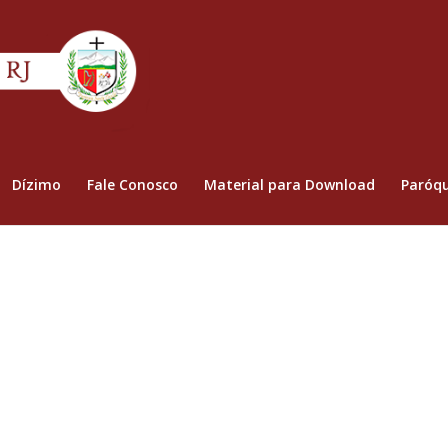
Dízimo
Fale Conosco
Material para Download
Paróqu