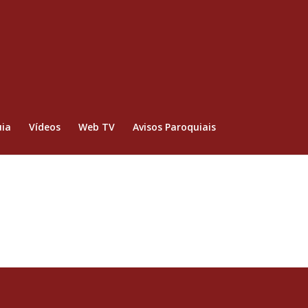
ia
Vídeos
Web TV
Avisos Paroquiais