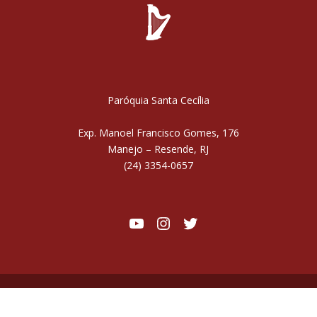
Paróquia Santa Cecília
Exp. Manoel Francisco Gomes, 176
Manejo – Resende, RJ
(24) 3354-0657
Youtube
Instagram
Twitter