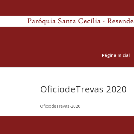
Página Inicial
OficiodeTrevas-2020
OficiodeTrevas-2020