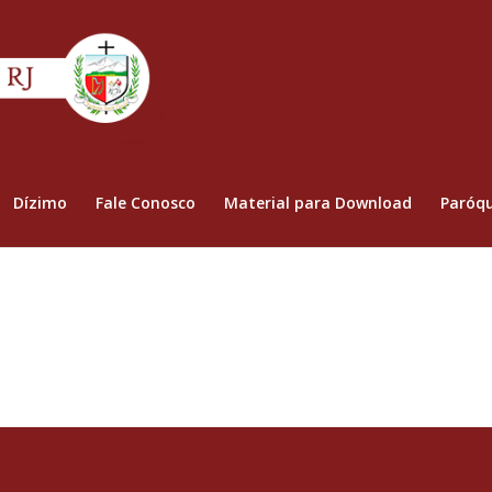
Dízimo
Fale Conosco
Material para Download
Paróqu