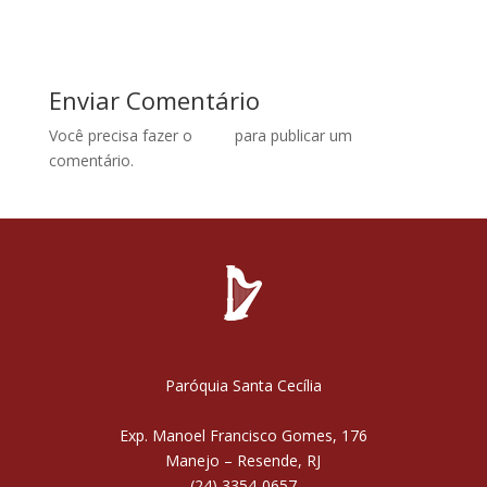
Enviar Comentário
Você precisa fazer o
login
para publicar um
comentário.
Paróquia Santa Cecília
Exp. Manoel Francisco Gomes, 176
Manejo – Resende, RJ
(24) 3354-0657