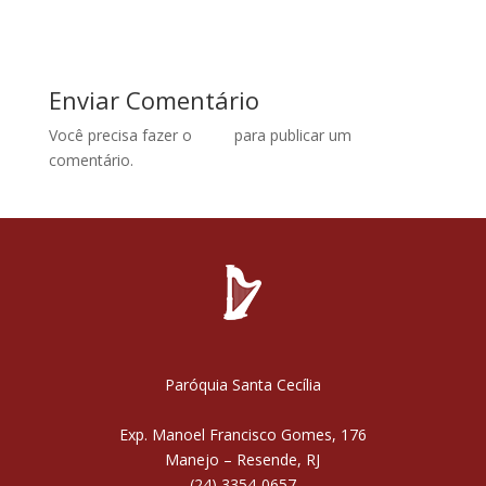
Enviar Comentário
Você precisa fazer o
login
para publicar um
comentário.
Paróquia Santa Cecília
Exp. Manoel Francisco Gomes, 176
Manejo – Resende, RJ
(24) 3354-0657