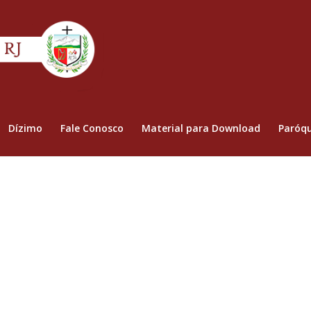
Dízimo
Fale Conosco
Material para Download
Paróqu