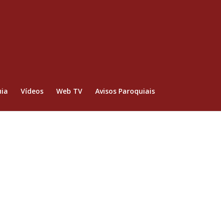
ia
Vídeos
Web TV
Avisos Paroquiais