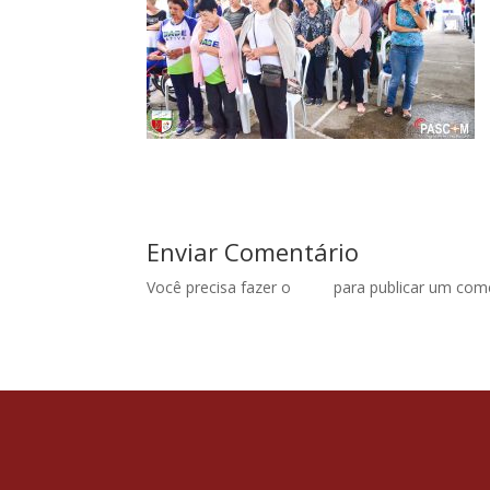
Enviar Comentário
Você precisa fazer o
login
para publicar um come