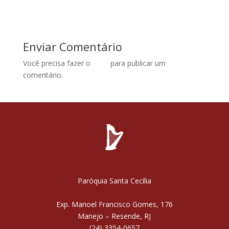
Enviar Comentário
Você precisa fazer o
login
para publicar um
comentário.
Paróquia Santa Cecília
Exp. Manoel Francisco Gomes, 176
Manejo – Resende, RJ
(24) 3354-0657