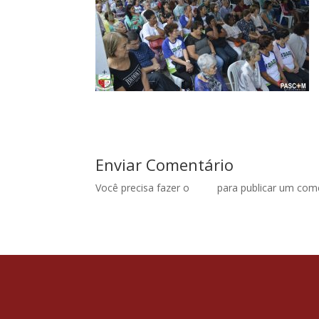
Enviar Comentário
Você precisa fazer o
login
para publicar um come