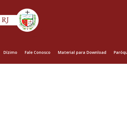
Dízimo
Fale Conosco
Material para Download
Paróqu