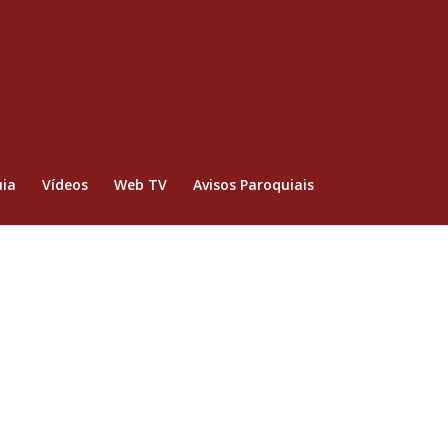
ia
Vídeos
Web TV
Avisos Paroquiais