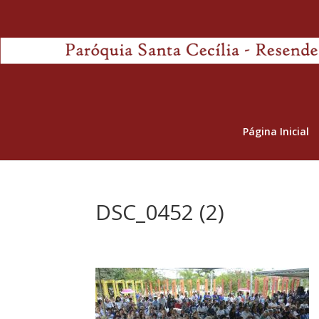
Página Inicial
DSC_0452 (2)