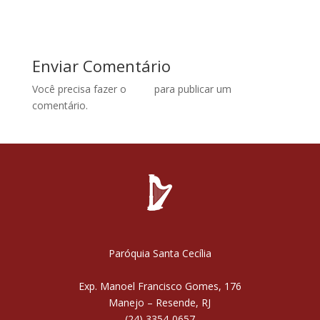
Enviar Comentário
Você precisa fazer o
login
para publicar um
comentário.
Paróquia Santa Cecília
Exp. Manoel Francisco Gomes, 176
Manejo – Resende, RJ
(24) 3354-0657