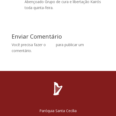
Abençoado Grupo de cura e libertação Kairós
toda quinta-feira.
Acesse para responder
Enviar Comentário
Você precisa fazer o
login
para publicar um
comentário.
Paróquia Santa Cecília