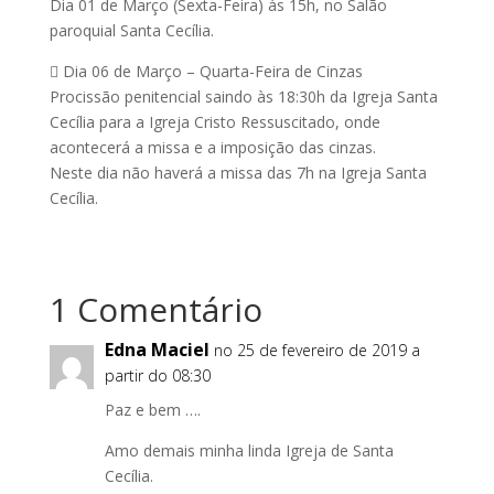
Dia 01 de Março (Sexta-Feira) às 15h, no Salão
paroquial Santa Cecília.
 Dia 06 de Março – Quarta-Feira de Cinzas
Procissão penitencial saindo às 18:30h da Igreja Santa
Cecília para a Igreja Cristo Ressuscitado, onde
acontecerá a missa e a imposição das cinzas.
Neste dia não haverá a missa das 7h na Igreja Santa
Cecília.
1 Comentário
Edna Maciel
no 25 de fevereiro de 2019 a
partir do 08:30
Paz e bem ….
Amo demais minha linda Igreja de Santa
Cecília.