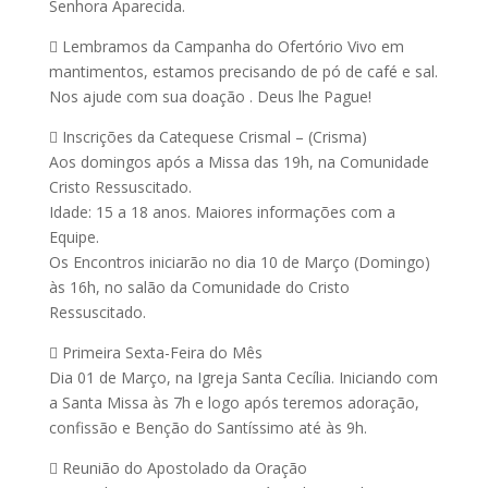
Senhora Aparecida.
 Lembramos da Campanha do Ofertório Vivo em
mantimentos, estamos precisando de pó de café e sal.
Nos ajude com sua doação . Deus lhe Pague!
 Inscrições da Catequese Crismal – (Crisma)
Aos domingos após a Missa das 19h, na Comunidade
Cristo Ressuscitado.
Idade: 15 a 18 anos. Maiores informações com a
Equipe.
Os Encontros iniciarão no dia 10 de Março (Domingo)
às 16h, no salão da Comunidade do Cristo
Ressuscitado.
 Primeira Sexta-Feira do Mês
Dia 01 de Março, na Igreja Santa Cecília. Iniciando com
a Santa Missa às 7h e logo após teremos adoração,
confissão e Benção do Santíssimo até às 9h.
 Reunião do Apostolado da Oração