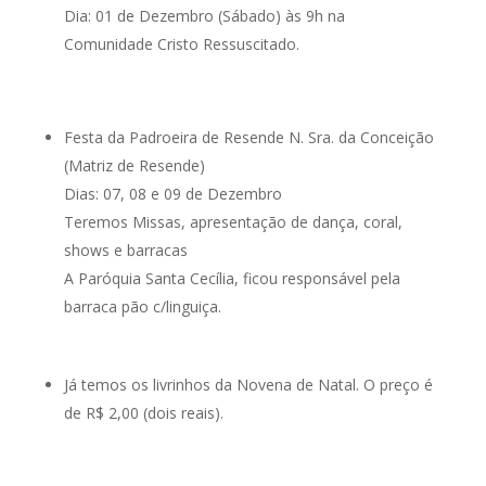
Dia: 01 de Dezembro (Sábado) às 9h na
Comunidade Cristo Ressuscitado.
Festa da Padroeira de Resende N. Sra. da Conceição
(Matriz de Resende)
Dias: 07, 08 e 09 de Dezembro
Teremos Missas, apresentação de dança, coral,
shows e barracas
A Paróquia Santa Cecília, ficou responsável pela
barraca pão c/linguiça.
Já temos os livrinhos da Novena de Natal. O preço é
de R$ 2,00 (dois reais).