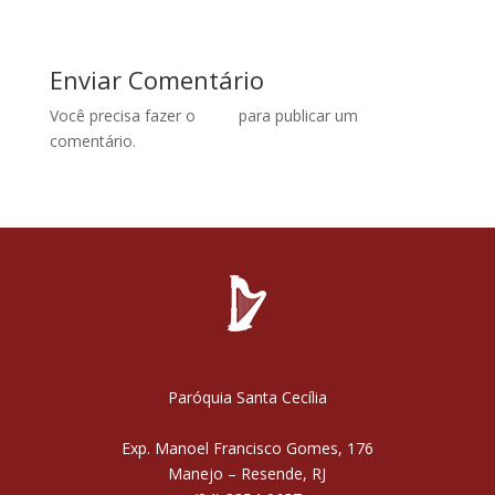
Enviar Comentário
Você precisa fazer o
login
para publicar um
comentário.
Paróquia Santa Cecília
Exp. Manoel Francisco Gomes, 176
Manejo – Resende, RJ