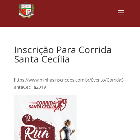
Inscrição Para Corrida
Santa Cecília
https://www.minhasinscricoes.com.br/Evento/CorridaS
antaCecilia2019